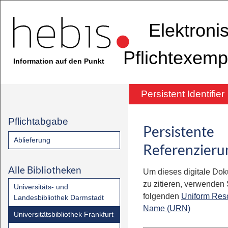
Elektroni
Pflichtexemp
Information auf den Punkt
Persistent Identifier
Pflichtabgabe
Persistente
Ablieferung
Referenzieru
Alle Bibliotheken
Um dieses digitale Do
zu zitieren, verwenden S
Universitäts- und
folgenden
Uniform Res
Landesbibliothek Darmstadt
Name (URN)
Universitätsbibliothek Frankfurt