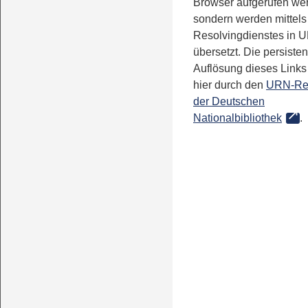
Browser aufgerufen we
sondern werden mittels
Resolvingdienstes in 
übersetzt. Die persisten
Auflösung dieses Links 
hier durch den
URN-Re
der Deutschen
Nationalbibliothek
.