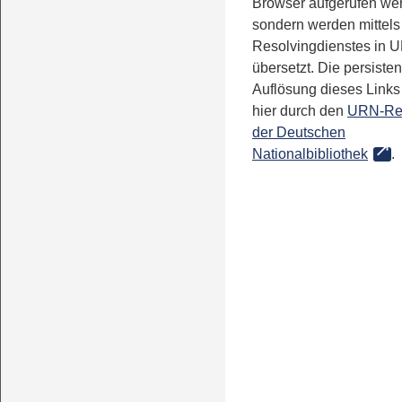
Browser aufgerufen we
sondern werden mittels
Resolvingdienstes in 
übersetzt. Die persisten
Auflösung dieses Links 
hier durch den
URN-Re
der Deutschen
Nationalbibliothek
.