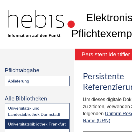
Elektroni
Pflichtexemp
Information auf den Punkt
Persistent Identifier
Pflichtabgabe
Persistente
Ablieferung
Referenzieru
Alle Bibliotheken
Um dieses digitale Do
zu zitieren, verwenden S
Universitäts- und
folgenden
Uniform Res
Landesbibliothek Darmstadt
Name (URN)
Universitätsbibliothek Frankfurt