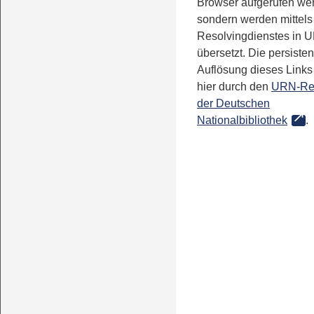
Browser aufgerufen we
sondern werden mittels
Resolvingdienstes in 
übersetzt. Die persisten
Auflösung dieses Links 
hier durch den
URN-Re
der Deutschen
Nationalbibliothek
.