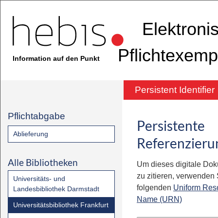
Elektroni
Pflichtexemp
Information auf den Punkt
Persistent Identifier
Pflichtabgabe
Persistente
Ablieferung
Referenzieru
Alle Bibliotheken
Um dieses digitale Do
zu zitieren, verwenden S
Universitäts- und
folgenden
Uniform Res
Landesbibliothek Darmstadt
Name (URN)
Universitätsbibliothek Frankfurt