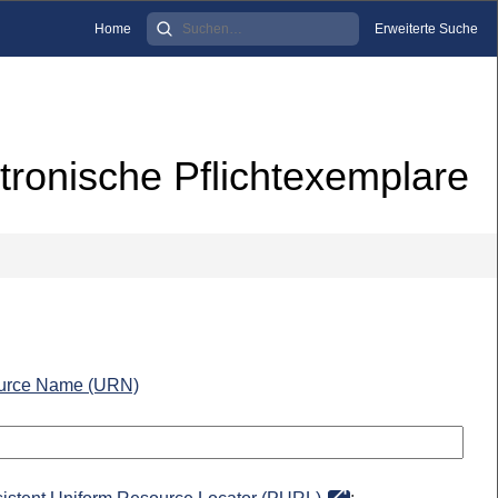
Home
Erweiterte Suche
tronische Pflichtexemplare
urce Name (URN)