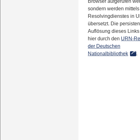
Browser aufgerufen we
sondern werden mittels
Resolvingdienstes in 
übersetzt. Die persisten
Auflösung dieses Links 
hier durch den
URN-Re
der Deutschen
Nationalbibliothek
.