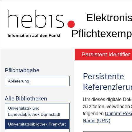
Elektroni
Pflichtexemp
Information auf den Punkt
Persistent Identifier
Pflichtabgabe
Persistente
Ablieferung
Referenzieru
Alle Bibliotheken
Um dieses digitale Do
zu zitieren, verwenden S
Universitäts- und
folgenden
Uniform Res
Landesbibliothek Darmstadt
Name (URN)
Universitätsbibliothek Frankfurt