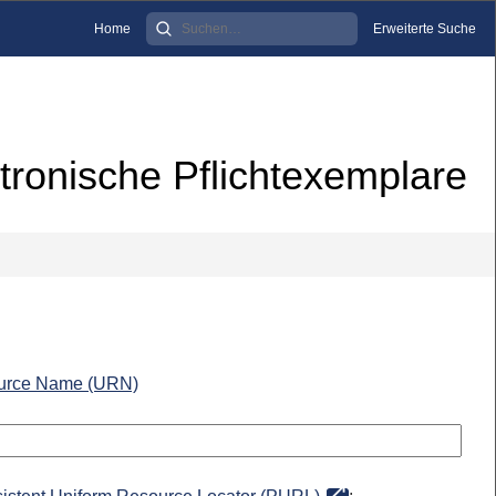
Home
Erweiterte Suche
tronische Pflichtexemplare
urce Name (URN)