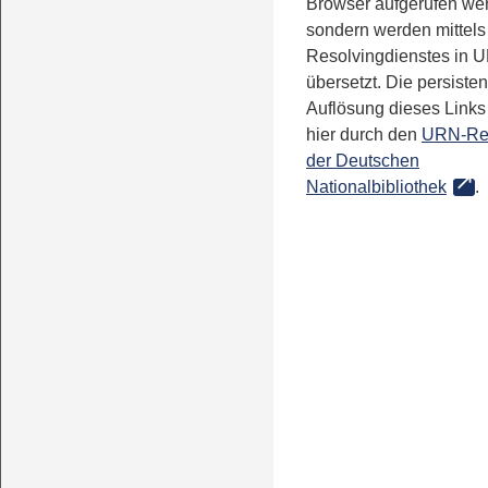
Browser aufgerufen we
sondern werden mittels
Resolvingdienstes in 
übersetzt. Die persisten
Auflösung dieses Links 
hier durch den
URN-Re
der Deutschen
Nationalbibliothek
.