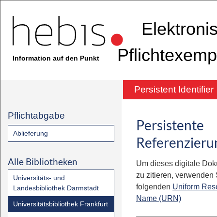
Elektroni
Pflichtexemp
Information auf den Punkt
Persistent Identifier
Pflichtabgabe
Persistente
Ablieferung
Referenzieru
Alle Bibliotheken
Um dieses digitale Do
zu zitieren, verwenden S
Universitäts- und
folgenden
Uniform Res
Landesbibliothek Darmstadt
Name (URN)
Universitätsbibliothek Frankfurt