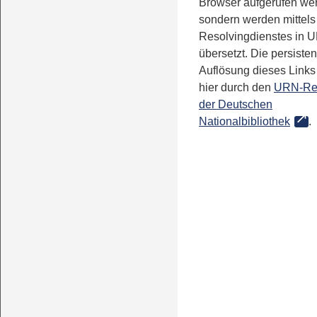
Browser aufgerufen we
sondern werden mittels
Resolvingdienstes in 
übersetzt. Die persisten
Auflösung dieses Links 
hier durch den
URN-Re
der Deutschen
Nationalbibliothek
.