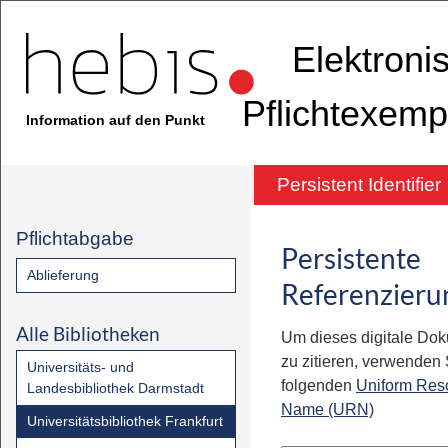
Elektroni
Pflichtexemp
Information auf den Punkt
Persistent Identifier
Pflichtabgabe
Persistente
Ablieferung
Referenzieru
Alle Bibliotheken
Um dieses digitale Do
zu zitieren, verwenden S
Universitäts- und
folgenden
Uniform Res
Landesbibliothek Darmstadt
Name (URN)
Universitätsbibliothek Frankfurt