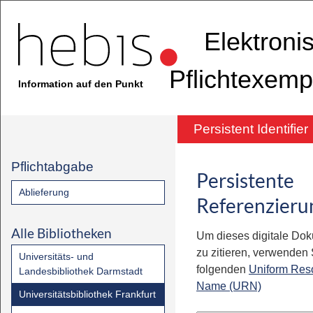
Elektroni
Pflichtexemp
Information auf den Punkt
Persistent Identifier
Pflichtabgabe
Persistente
Ablieferung
Referenzieru
Alle Bibliotheken
Um dieses digitale Do
zu zitieren, verwenden S
Universitäts- und
folgenden
Uniform Res
Landesbibliothek Darmstadt
Name (URN)
Universitätsbibliothek Frankfurt