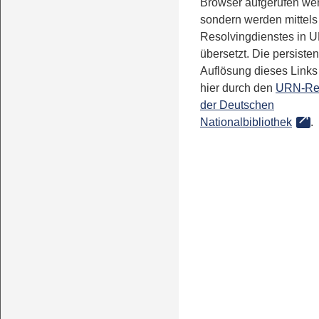
Browser aufgerufen we
sondern werden mittels
Resolvingdienstes in 
übersetzt. Die persisten
Auflösung dieses Links 
hier durch den
URN-Re
der Deutschen
Nationalbibliothek
.