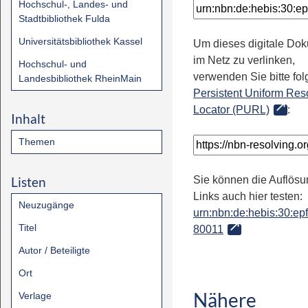
Hochschul-, Landes- und
Stadtbibliothek Fulda
Universitätsbibliothek Kassel
Um dieses digitale Do
im Netz zu verlinken,
Hochschul- und
verwenden Sie bitte fo
Landesbibliothek RheinMain
Persistent Uniform Res
Locator (PURL)
:
Inhalt
Themen
Listen
Sie können die Auflösu
Links auch hier testen:
Neuzugänge
urn:nbn:de:hebis:30:epfl
Titel
80011
Autor / Beteiligte
Ort
Nähere
Verlage