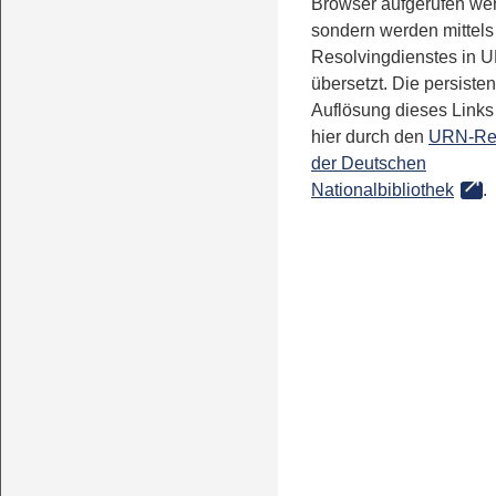
Browser aufgerufen we
sondern werden mittels
Resolvingdienstes in 
übersetzt. Die persisten
Auflösung dieses Links 
hier durch den
URN-Re
der Deutschen
Nationalbibliothek
.