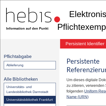
Elektroni
Pflichtexemp
Information auf den Punkt
Persistent Identifier
Pflichtabgabe
Persistente
Ablieferung
Referenzieru
Alle Bibliotheken
Um dieses digitale Do
zu zitieren, verwenden S
Universitäts- und
folgenden
Uniform Res
Landesbibliothek Darmstadt
Name (URN)
Universitätsbibliothek Frankfurt