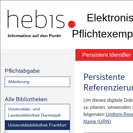
Elektroni
Pflichtexemp
Information auf den Punkt
Persistent Identifier
Pflichtabgabe
Persistente
Ablieferung
Referenzieru
Alle Bibliotheken
Um dieses digitale Do
zu zitieren, verwenden S
Universitäts- und
folgenden
Uniform Res
Landesbibliothek Darmstadt
Name (URN)
Universitätsbibliothek Frankfurt