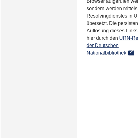
Browser aufgerufen we
sondern werden mittels
Resolvingdienstes in 
übersetzt. Die persisten
Auflösung dieses Links 
hier durch den
URN-Re
der Deutschen
Nationalbibliothek
.