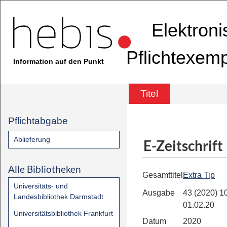
Elektron
Pflichtexem
Information auf den Punkt
Titel
Pflichtabgabe
Ablieferung
E-Zeitschrift
Alle Bibliotheken
Gesamttitel
Extra Tip
Universitäts- und
Ausgabe
43 (2020) 10
Landesbibliothek Darmstadt
01.02.20
Universitätsbibliothek Frankfurt
Datum
2020