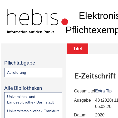
Elektron
Pflichtexem
Information auf den Punkt
Titel
Pflichtabgabe
Ablieferung
E-Zeitschrift
Alle Bibliotheken
Gesamttitel
Extra Tip
Universitäts- und
Ausgabe
43 (2020) 11
Landesbibliothek Darmstadt
05.02.20
Universitätsbibliothek Frankfurt
Datum
2020