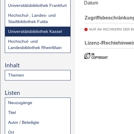
Datum
Universitätsbibliothek Frankfurt
Hochschul-, Landes- und
Zugriffsbeschränkun
Stadtbibliothek Fulda
NUR AN RECHNERN DER B
Universitätsbibliothek Kassel
Hochschul- und
Lizenz-/Rechtehinwei
Landesbibliothek RheinMain
Inhalt
Themen
Listen
Neuzugänge
Titel
Autor / Beteiligte
Ort