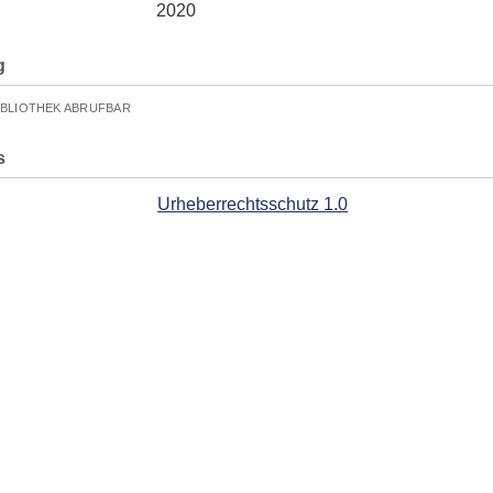
2020
g
IBLIOTHEK ABRUFBAR
s
Urheberrechtsschutz 1.0