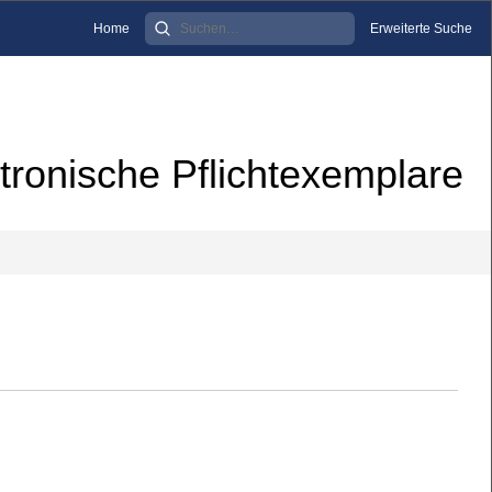
Home
Erweiterte Suche
tronische Pflichtexemplare