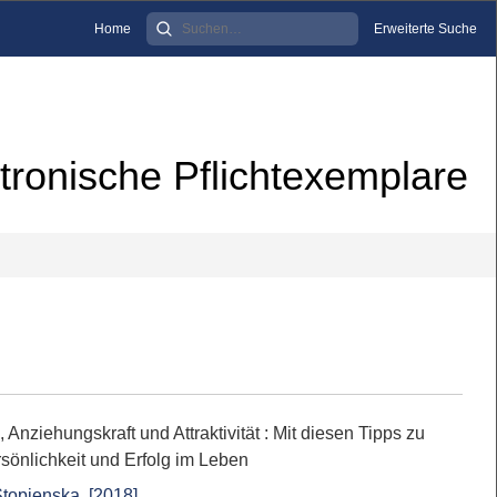
Home
Erweiterte Suche
tronische Pflichtexemplare
Anziehungskraft und Attraktivität : Mit diesen Tipps zu
sönlichkeit und Erfolg im Leben
Stopienska
,
[2018]