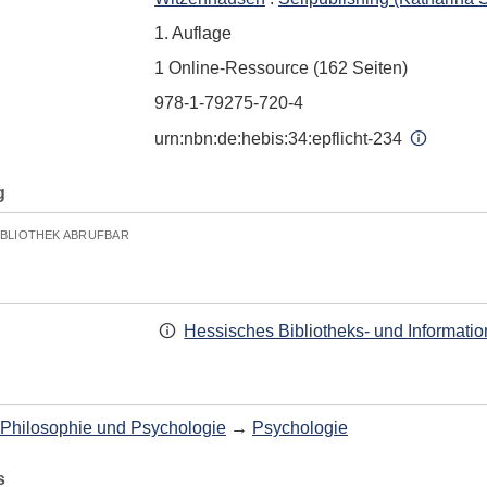
1. Auflage
1 Online-Ressource (162 Seiten)
978-1-79275-720-4
urn:nbn:de:hebis:34:epflicht-234
g
IBLIOTHEK ABRUFBAR
Hessisches Bibliotheks- und Informati
Philosophie und Psychologie
→
Psychologie
s