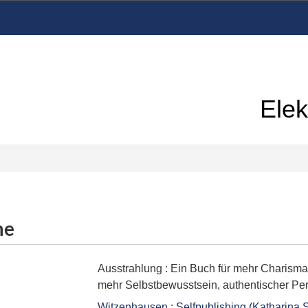
Elek
me
Ausstrahlung
:
Ein Buch für mehr Charisma, 
mehr Selbstbewusstsein, authentischer Per
Witzenhausen
:
Selfpublishing (Katharina 