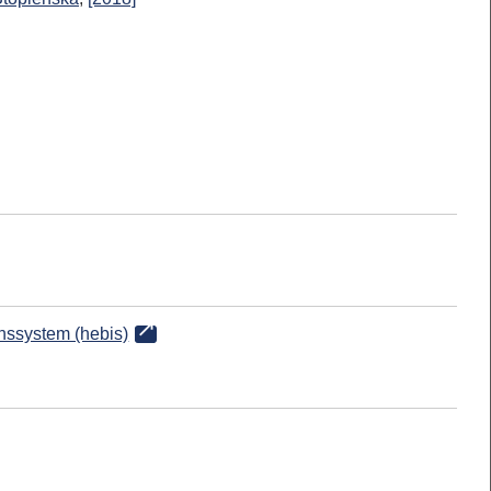
onssystem (hebis)