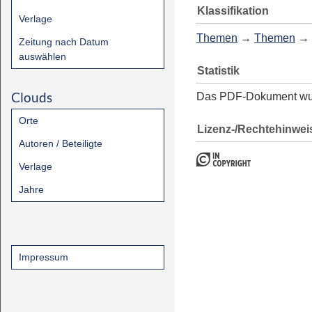
Klassifikation
Verlage
Themen
→
Themen
→
Zeitung nach Datum
auswählen
Statistik
Clouds
Das PDF-Dokument w
Orte
Lizenz-/Rechtehinwei
Autoren / Beteiligte
Verlage
Jahre
Impressum