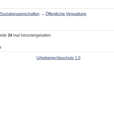
Sozialwissenschaften
→
Öffentliche Verwaltung
urde
34
mal heruntergeladen.
s
Urheberrechtsschutz 1.0