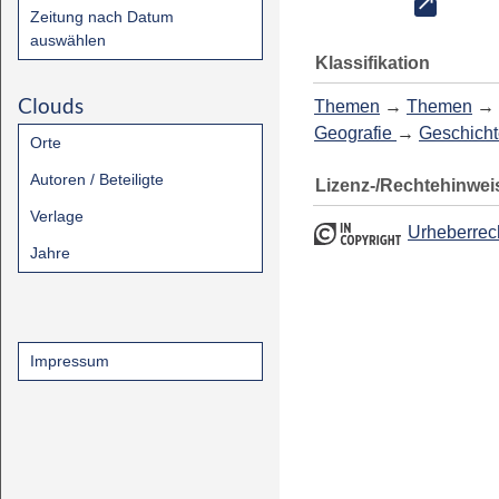
Zeitung nach Datum
auswählen
Klassifikation
Clouds
Themen
→
Themen
→
Geografie
→
Geschicht
Orte
Autoren / Beteiligte
Lizenz-/Rechtehinwei
Verlage
Urheberrec
Jahre
Impressum