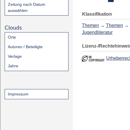
Zeitung nach Datum
auswählen
Klassifikation
Themen
→
Themen
→
Clouds
Jugendliteratur
Orte
Lizenz-/Rechtehinwei
Autoren / Beteiligte
Verlage
Urheberrec
Jahre
Impressum