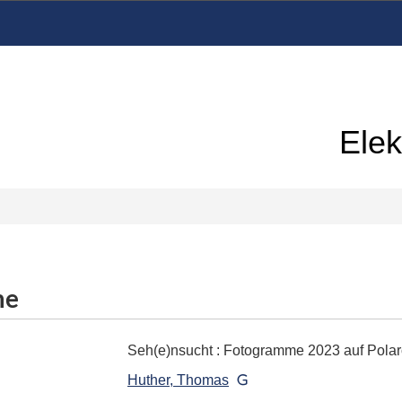
Elek
me
Seh(e)nsucht
:
Fotogramme 2023 auf Polaro
Huther, Thomas