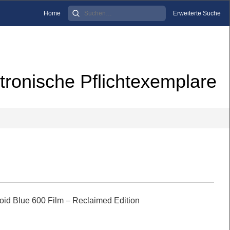
Home
Erweiterte Suche
tronische Pflichtexemplare
id Blue 600 Film – Reclaimed Edition