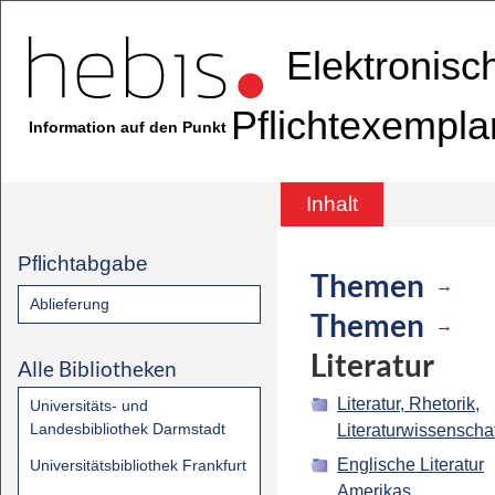
Elektronisc
Pflichtexempla
Information auf den Punkt
Inhalt
Pflichtabgabe
Themen
→
Ablieferung
Themen
→
Literatur
Alle Bibliotheken
Literatur, Rhetorik,
Universitäts- und
Landesbibliothek Darmstadt
Literaturwissenschaf
Englische Literatur
Universitätsbibliothek Frankfurt
Amerikas