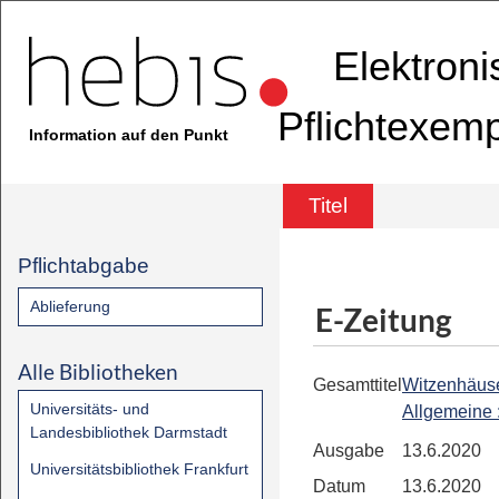
Elektron
Pflichtexem
Information auf den Punkt
Titel
Pflichtabgabe
Ablieferung
E-Zeitung
Alle Bibliotheken
Gesamttitel
Witzenhäus
Universitäts- und
Allgemeine
Landesbibliothek Darmstadt
Ausgabe
13.6.2020
Universitätsbibliothek Frankfurt
Datum
13.6.2020