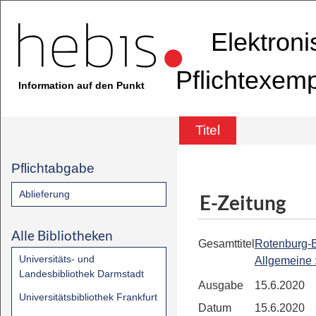
Elektron
Pflichtexem
Information auf den Punkt
Titel
Pflichtabgabe
Ablieferung
E-Zeitung
Alle Bibliotheken
Gesamttitel
Rotenburg-
Universitäts- und
Allgemeine
Landesbibliothek Darmstadt
Ausgabe
15.6.2020
Universitätsbibliothek Frankfurt
Datum
15.6.2020