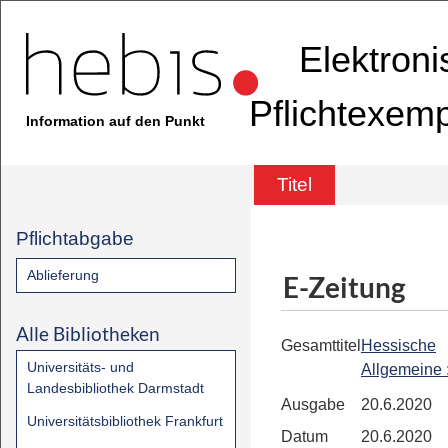
Elektron
Pflichtexem
Information auf den Punkt
Titel
Pflichtabgabe
Ablieferung
E-Zeitung
Alle Bibliotheken
Gesamttitel
Hessische
Universitäts- und
Allgemeine
Landesbibliothek Darmstadt
Ausgabe
20.6.2020
Universitätsbibliothek Frankfurt
Datum
20.6.2020