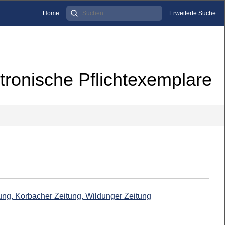
Home
Erweiterte Suche
tronische Pflichtexemplare
ung, Korbacher Zeitung, Wildunger Zeitung