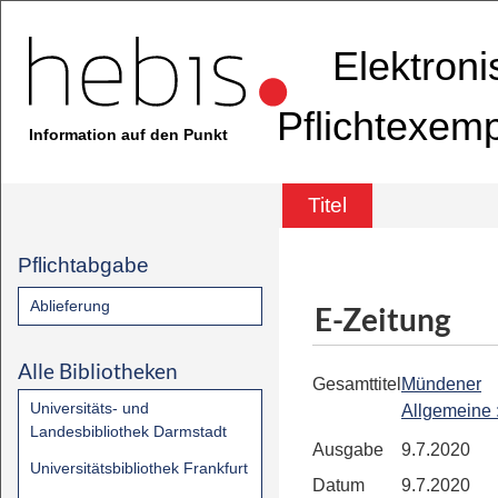
Elektron
Pflichtexem
Information auf den Punkt
Titel
Pflichtabgabe
Ablieferung
E-Zeitung
Alle Bibliotheken
Gesamttitel
Mündener
Universitäts- und
Allgemeine
Landesbibliothek Darmstadt
Ausgabe
9.7.2020
Universitätsbibliothek Frankfurt
Datum
9.7.2020