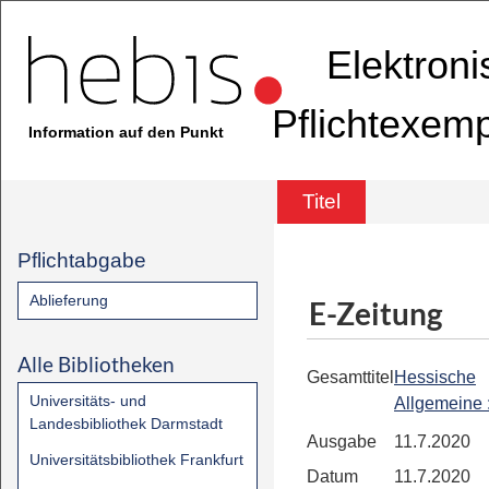
Elektron
Pflichtexem
Information auf den Punkt
Titel
Pflichtabgabe
Ablieferung
E-Zeitung
Alle Bibliotheken
Gesamttitel
Hessische
Universitäts- und
Allgemeine
Landesbibliothek Darmstadt
Ausgabe
11.7.2020
Universitätsbibliothek Frankfurt
Datum
11.7.2020