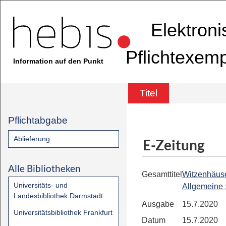
Elektron
Pflichtexem
Information auf den Punkt
Titel
Pflichtabgabe
Ablieferung
E-Zeitung
Alle Bibliotheken
Gesamttitel
Witzenhäus
Universitäts- und
Allgemeine
Landesbibliothek Darmstadt
Ausgabe
15.7.2020
Universitätsbibliothek Frankfurt
Datum
15.7.2020