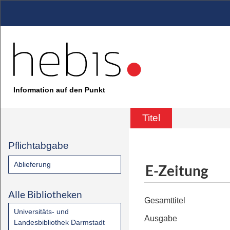
Information auf den Punkt
Titel
Pflichtabgabe
Ablieferung
E-Zeitung
Alle Bibliotheken
Gesamttitel
Universitäts- und
Ausgabe
Landesbibliothek Darmstadt