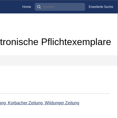
Home
Erweiterte Suche
tronische Pflichtexemplare
ung, Korbacher Zeitung, Wildunger Zeitung