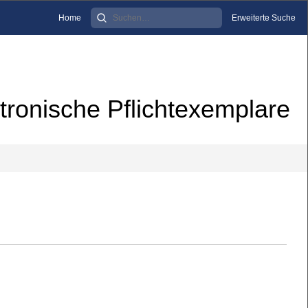
Home
Erweiterte Suche
tronische Pflichtexemplare