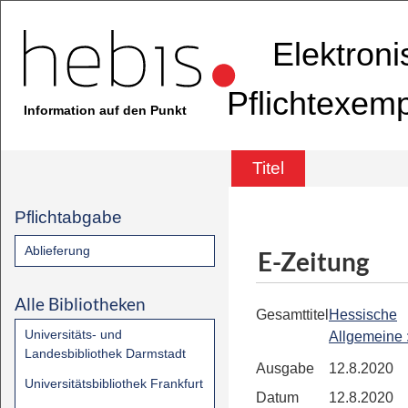
Elektron
Pflichtexem
Information auf den Punkt
Titel
Pflichtabgabe
Ablieferung
E-Zeitung
Alle Bibliotheken
Gesamttitel
Hessische
Universitäts- und
Allgemeine
Landesbibliothek Darmstadt
Ausgabe
12.8.2020
Universitätsbibliothek Frankfurt
Datum
12.8.2020