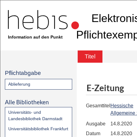
Elektron
Pflichtexem
Information auf den Punkt
Titel
Pflichtabgabe
Ablieferung
E-Zeitung
Alle Bibliotheken
Gesamttitel
Hessische
Universitäts- und
Allgemeine
Landesbibliothek Darmstadt
Ausgabe
14.8.2020
Universitätsbibliothek Frankfurt
Datum
14.8.2020