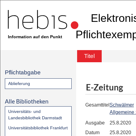
Elektron
Pflichtexem
Information auf den Punkt
Titel
Pflichtabgabe
Ablieferung
E-Zeitung
Alle Bibliotheken
Gesamttitel
Schwälmer
Universitäts- und
Allgemeine
Landesbibliothek Darmstadt
Ausgabe
25.8.2020
Universitätsbibliothek Frankfurt
Datum
25.8.2020