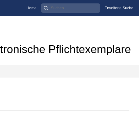
Home
Erweiterte Suche
tronische Pflichtexemplare