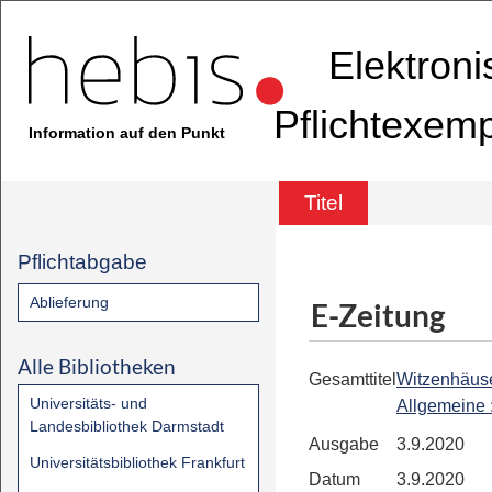
Elektron
Pflichtexem
Information auf den Punkt
Titel
Pflichtabgabe
Ablieferung
E-Zeitung
Alle Bibliotheken
Gesamttitel
Witzenhäus
Universitäts- und
Allgemeine
Landesbibliothek Darmstadt
Ausgabe
3.9.2020
Universitätsbibliothek Frankfurt
Datum
3.9.2020