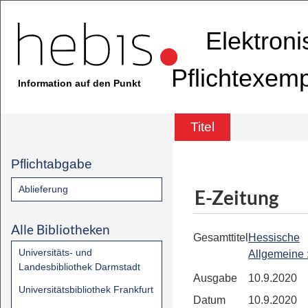
Elektron
Pflichtexem
Information auf den Punkt
Titel
Pflichtabgabe
Ablieferung
E-Zeitung
Alle Bibliotheken
Gesamttitel
Hessische
Universitäts- und
Allgemeine
Landesbibliothek Darmstadt
Ausgabe
10.9.2020
Universitätsbibliothek Frankfurt
Datum
10.9.2020