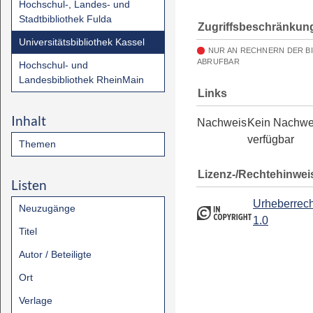
Hochschul-, Landes- und
Stadtbibliothek Fulda
Zugriffsbeschränkun
Universitätsbibliothek Kassel
NUR AN RECHNERN DER B
ABRUFBAR
Hochschul- und
Landesbibliothek RheinMain
Links
Inhalt
Nachweis
Kein Nachwe
verfügbar
Themen
Lizenz-/Rechtehinwei
Listen
Urheberrech
Neuzugänge
1.0
Titel
Autor / Beteiligte
Ort
Verlage