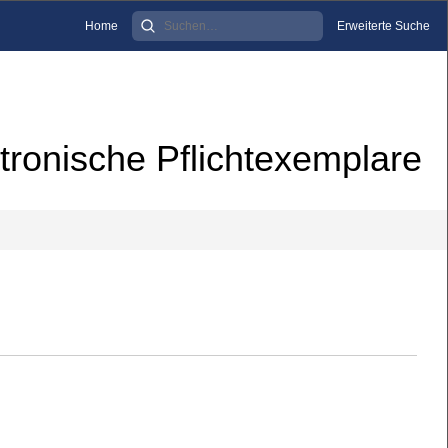
Home
Erweiterte Suche
tronische Pflichtexemplare