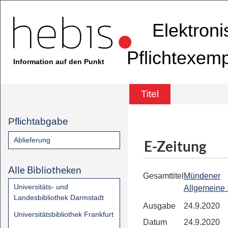
Elektron
Pflichtexem
Information auf den Punkt
Titel
Pflichtabgabe
Ablieferung
E-Zeitung
Alle Bibliotheken
Gesamttitel
Mündener
Universitäts- und
Allgemeine
Landesbibliothek Darmstadt
Ausgabe
24.9.2020
Universitätsbibliothek Frankfurt
Datum
24.9.2020