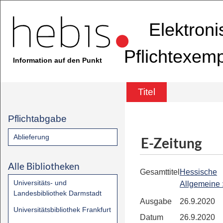
Elektron
Pflichtexem
Information auf den Punkt
Titel
Pflichtabgabe
Ablieferung
E-Zeitung
Alle Bibliotheken
Gesamttitel
Hessische
Universitäts- und
Allgemeine
Landesbibliothek Darmstadt
Ausgabe
26.9.2020
Universitätsbibliothek Frankfurt
Datum
26.9.2020