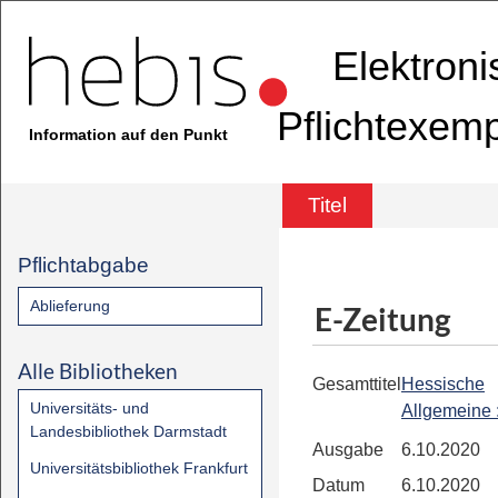
Elektron
Pflichtexem
Information auf den Punkt
Titel
Pflichtabgabe
Ablieferung
E-Zeitung
Alle Bibliotheken
Gesamttitel
Hessische
Universitäts- und
Allgemeine
Landesbibliothek Darmstadt
Ausgabe
6.10.2020
Universitätsbibliothek Frankfurt
Datum
6.10.2020