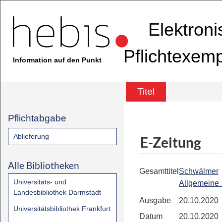
Elektron
Pflichtexem
Information auf den Punkt
Titel
Pflichtabgabe
Ablieferung
E-Zeitung
Alle Bibliotheken
Gesamttitel
Schwälmer
Universitäts- und
Allgemeine
Landesbibliothek Darmstadt
Ausgabe
20.10.2020
Universitätsbibliothek Frankfurt
Datum
20.10.2020