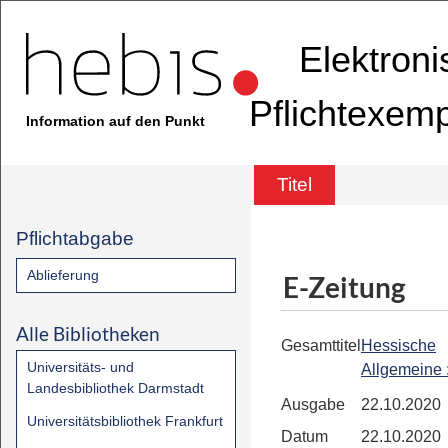
Elektron
Pflichtexem
Information auf den Punkt
Titel
Pflichtabgabe
Ablieferung
E-Zeitung
Alle Bibliotheken
Gesamttitel
Hessische
Universitäts- und
Allgemeine
Landesbibliothek Darmstadt
Ausgabe
22.10.2020
Universitätsbibliothek Frankfurt
Datum
22.10.2020