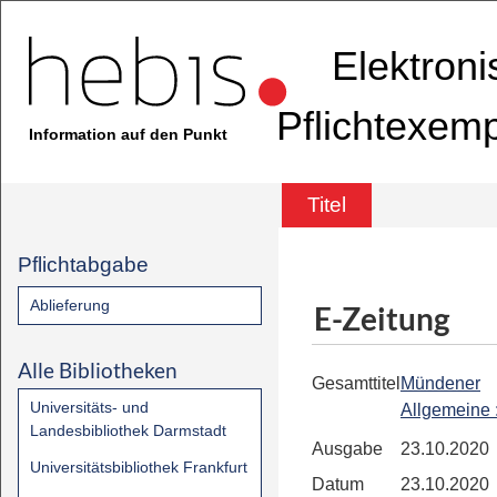
Elektron
Pflichtexem
Information auf den Punkt
Titel
Pflichtabgabe
Ablieferung
E-Zeitung
Alle Bibliotheken
Gesamttitel
Mündener
Universitäts- und
Allgemeine
Landesbibliothek Darmstadt
Ausgabe
23.10.2020
Universitätsbibliothek Frankfurt
Datum
23.10.2020