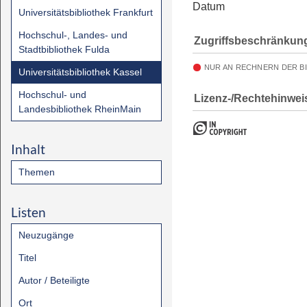
Datum
Universitätsbibliothek Frankfurt
Hochschul-, Landes- und
Zugriffsbeschränkun
Stadtbibliothek Fulda
NUR AN RECHNERN DER B
Universitätsbibliothek Kassel
Hochschul- und
Lizenz-/Rechtehinwei
Landesbibliothek RheinMain
Inhalt
Themen
Listen
Neuzugänge
Titel
Autor / Beteiligte
Ort