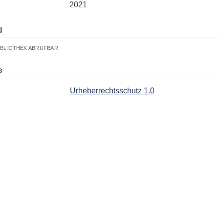
2021
g
IBLIOTHEK ABRUFBAR
s
Urheberrechtsschutz 1.0