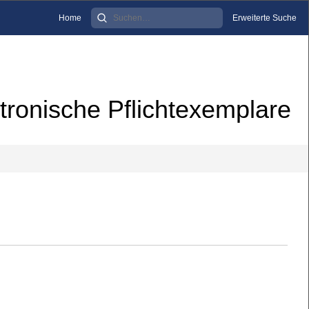
Home
Erweiterte Suche
tronische Pflichtexemplare