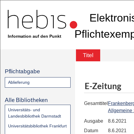
Elektron
Pflichtexem
Information auf den Punkt
Titel
Pflichtabgabe
Ablieferung
E-Zeitung
Alle Bibliotheken
Gesamttitel
Frankenber
Universitäts- und
Allgemeine
Landesbibliothek Darmstadt
Ausgabe
8.6.2021
Universitätsbibliothek Frankfurt
Datum
8.6.2021