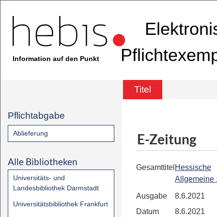
Elektron
Pflichtexem
Information auf den Punkt
Titel
Pflichtabgabe
Ablieferung
E-Zeitung
Alle Bibliotheken
Gesamttitel
Hessische
Universitäts- und
Allgemeine
Landesbibliothek Darmstadt
Ausgabe
8.6.2021
Universitätsbibliothek Frankfurt
Datum
8.6.2021