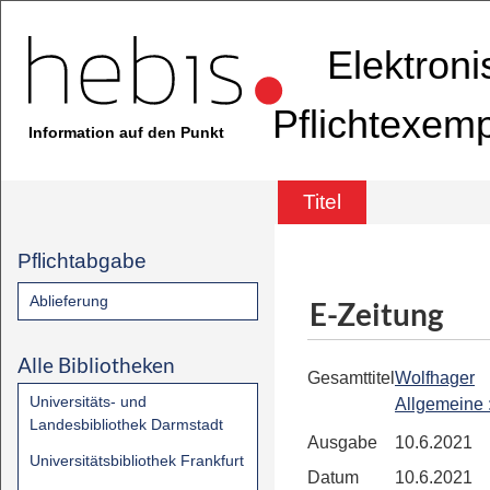
Elektron
Pflichtexem
Information auf den Punkt
Titel
Pflichtabgabe
Ablieferung
E-Zeitung
Alle Bibliotheken
Gesamttitel
Wolfhager
Universitäts- und
Allgemeine
Landesbibliothek Darmstadt
Ausgabe
10.6.2021
Universitätsbibliothek Frankfurt
Datum
10.6.2021