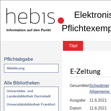
Elektron
Pflichtexem
Information auf den Punkt
Titel
Pflichtabgabe
Ablieferung
E-Zeitung
Alle Bibliotheken
Gesamttitel
Schwälmer
Universitäts- und
Allgemeine
Landesbibliothek Darmstadt
Ausgabe
11.6.2021
Universitätsbibliothek Frankfurt
Datum
11.6.2021