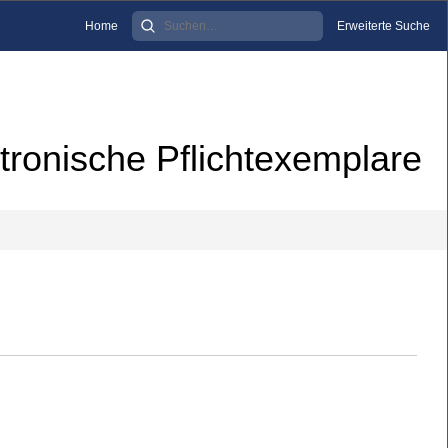
Home
Erweiterte Suche
tronische Pflichtexemplare