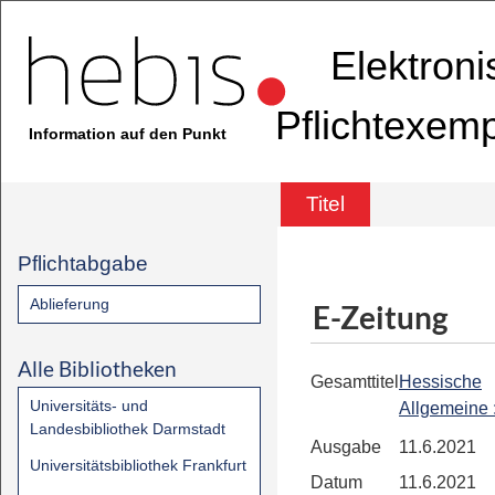
Elektron
Pflichtexem
Information auf den Punkt
Titel
Pflichtabgabe
Ablieferung
E-Zeitung
Alle Bibliotheken
Gesamttitel
Hessische
Universitäts- und
Allgemeine
Landesbibliothek Darmstadt
Ausgabe
11.6.2021
Universitätsbibliothek Frankfurt
Datum
11.6.2021