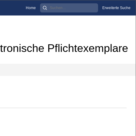
Home
Erweiterte Suche
tronische Pflichtexemplare